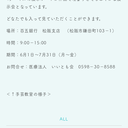
示会となっています。
どなたでも入って見ていただくことができます。
場所：百五銀行 松阪支店 （松阪市鎌田町103−1）
時間：9:00−15:00
期間：6月1日〜7月31日（月〜金）
お問合せ：医療法人 いいとも会 0598−30−8588
＜↑手芸教室の様子＞
ALL