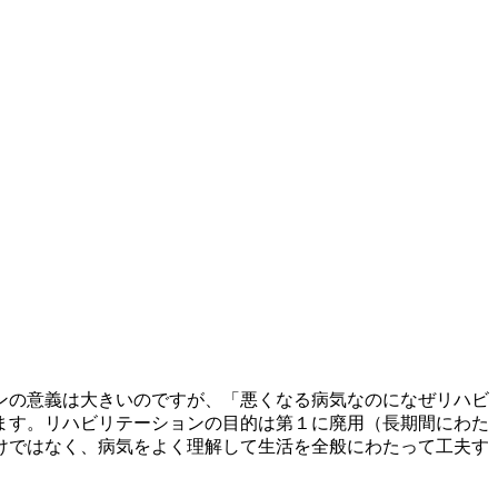
ンの意義は大きいのですが、「悪くなる病気なのになぜリハビ
ます。リハビリテーションの目的は第１に廃用（長期間にわた
けではなく、病気をよく理解して生活を全般にわたって工夫す