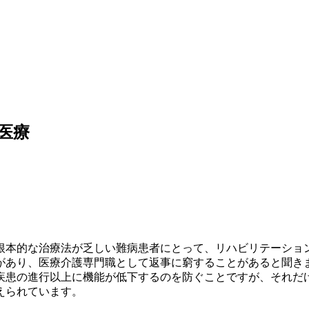
医療
根本的な治療法が乏しい難病患者にとって、リハビリテーショ
があり、医療介護専門職として返事に窮することがあると聞き
疾患の進行以上に機能が低下するのを防ぐことですが、それだ
えられています。