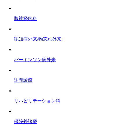
脳神経内科
認知症外来/物忘れ外来
パーキンソン病外来
訪問診療
リハビリテーション科
保険外診療