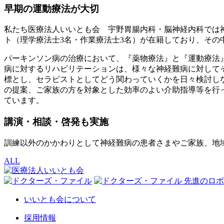
早期の運動療法が大切
私たち医療法人いいとも会 宇野胃腸内科・脳神経内科では
ト（理学療法士3名・作業療法士3名）が在籍しており、そ
パーキンソン病の治療において、『薬物療法』と『運動療法
病に対するリハビリテーションは、様々な神経難病に対して
標とし、セラピストとしてどう関わっていくかを日々検討し
の提案、ご家族の方を対象とした効率のよい介助指導等を行
ています。
講演・相談・啓発も実施
訓練以外のかかわりとして神経難病の患者さまやご家族、地
ALL
いいとも会について
採用情報