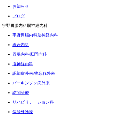
お知らせ
ブログ
宇野胃腸内科脳神経内科
宇野胃腸内科脳神経内科
総合内科
胃腸内科/肛門内科
脳神経内科
認知症外来/物忘れ外来
パーキンソン病外来
訪問診療
リハビリテーション科
保険外診療