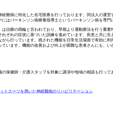
神経難病に特化した在宅医療を行っております。同法人の運営
の中にはパーキンソン病療養指導士というパーキンソン病を専門
』は治療の両輪と言われており、早期より運動療法を行う重要
それぞれの症状に基づいた訓練を進めています。疾患と共に生
ながら行っています。残された機能を日常生活場面で有効に利
っています。機能の改善および向上が困難な患者さんにも、い
域の保健師・介護スタッフを対象に講演や地域の相談も行って