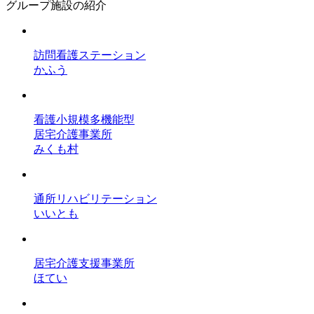
グループ施設の紹介
訪問看護ステーション
かふう
看護小規模多機能型
居宅介護事業所
みくも村
通所リハビリテーション
いいとも
居宅介護支援事業所
ほてい