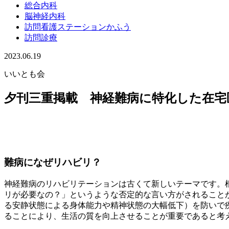
総合内科
脳神経内科
訪問看護ステーションかふう
訪問診療
2023.06.19
いいとも会
夕刊三重掲載 神経難病に特化した在宅
難病になぜリハビリ？
神経難病のリハビリテーションは古くて新しいテーマです。
リが必要なの？」というような否定的な言い方がされること
る安静状態による身体能力や精神状態の大幅低下）を防いで
ることにより、生活の質を向上させることが重要であると考