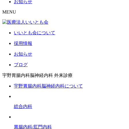
お知らせ
MENU
いいとも会について
採用情報
お知らせ
ブログ
宇野胃腸内科脳神経内科
外来診療
宇野胃腸内科脳神経内科について
総合内科
胃腸内科/肛門内科