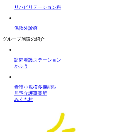
リハビリテーション科
保険外診療
グループ施設の紹介
訪問看護ステーション
かふう
看護小規模多機能型
居宅介護事業所
みくも村