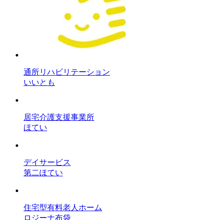
通所リハビリテーション
いいとも
居宅介護支援事業所
ほてい
デイサービス
第二ほてい
住宅型有料老人ホーム
ロジーナ布袋