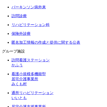
パーキンソン病外来
訪問診療
リハビリテーション科
保険外診療
匿名加工情報の作成と提供に関する公表
グループ施設
訪問看護ステーション
かふう
看護小規模多機能型
居宅介護事業所
みくも村
通所リハビリテーション
いいとも
居宅介護支援事業所