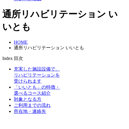
通所リハビリテーション い
いとも
HOME
通所リハビリテーション いいとも
Index
目次
充実した施設設備で、
リハビリテーションを
受けられます
「いいとも」の特徴・
選べるコース紹介
対象となる方
ご利用までの流れ
所在地・連絡先