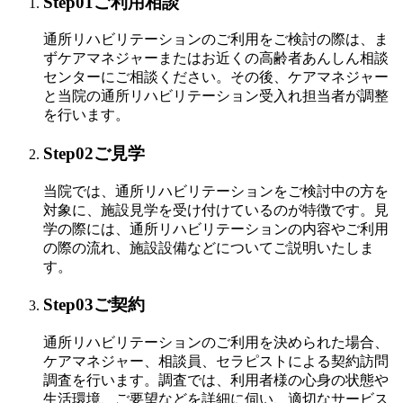
Step01
ご利用相談
通所リハビリテーションのご利用をご検討の際は、ま
ずケアマネジャーまたはお近くの高齢者あんしん相談
センターにご相談ください。その後、ケアマネジャー
と当院の通所リハビリテーション受入れ担当者が調整
を行います。
Step02
ご見学
当院では、通所リハビリテーションをご検討中の方を
対象に、施設見学を受け付けているのが特徴です。見
学の際には、通所リハビリテーションの内容やご利用
の際の流れ、施設設備などについてご説明いたしま
す。
Step03
ご契約
通所リハビリテーションのご利用を決められた場合、
ケアマネジャー、相談員、セラピストによる契約訪問
調査を行います。調査では、利用者様の心身の状態や
生活環境、ご要望などを詳細に伺い、適切なサービス