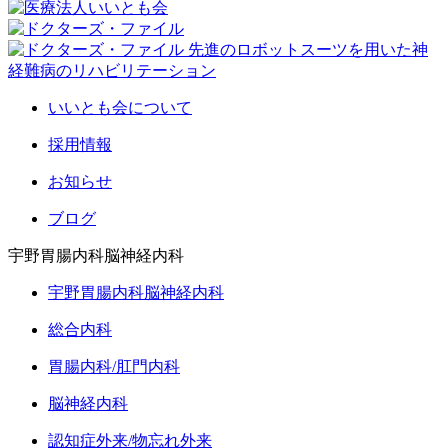
いいとも会について
採用情報
お知らせ
ブログ
宇野胃腸内科脳神経内科
宇野胃腸内科脳神経内科
総合内科
胃腸内科/肛門内科
脳神経内科
認知症外来/物忘れ外来