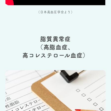
（日本高血圧学会より）
脂質異常症
（高脂血症、
高コレステロール血症）