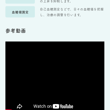
の上昇を抑制します。
自己血糖測定などで、日々の血糖値を把握
血糖値測定
し、治療の調整を行います。
参考動画