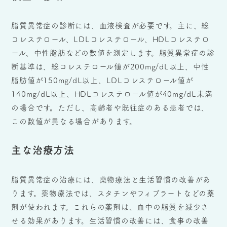
脂質異常症の診断には、血液検査が必要です。主に、総
コレステロール、LDLコレステロール、HDLコレステロ
ール、中性脂肪などの数値を測定します。脂質異常症の診
断基準は、総コレステロール値が200mg/dL以上、中性
脂肪値が150mg/dL以上、LDLコレステロール値が
140mg/dL以上、HDLコレステロール値が40mg/dL未満
の場合です。ただし、高齢者や既往症のある患者では、
この数値が異なる場合があります。
主な治療方法
脂質異常症の治療には、薬物療法と生活習慣の改善があ
ります。薬物療法では、スタチンやフィブラートなどの薬
剤が使われます。これらの薬剤は、血中の脂質を減少さ
せる効果があります。生活習慣の改善には、食事の改善