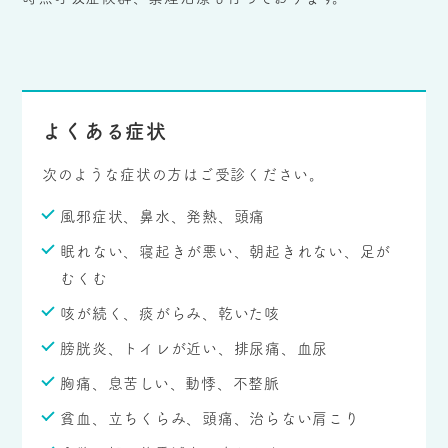
よくある症状
次のような症状の方はご受診ください。
風邪症状、鼻水、発熱、頭痛
眠れない、寝起きが悪い、朝起きれない、足が
むくむ
咳が続く、痰がらみ、乾いた咳
膀胱炎、トイレが近い、排尿痛、血尿
胸痛、息苦しい、動悸、不整脈
貧血、立ちくらみ、頭痛、治らない肩こり