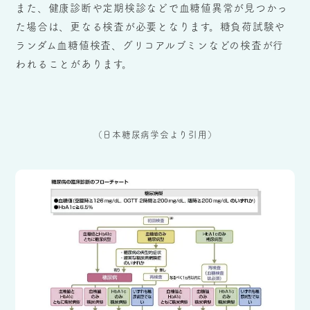
また、健康診断や定期検診などで血糖値異常が見つかっ
た場合は、更なる検査が必要となります。糖負荷試験や
ランダム血糖値検査、グリコアルブミンなどの検査が行
われることがあります。
（日本糖尿病学会より引用）