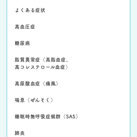
よくある症状
高血圧症
糖尿病
脂質異常症
（高脂血症、
高コレステロール血症）
高尿酸血症（痛風）
喘息（ぜんそく）
睡眠時無呼吸症候群
（SAS）
肺炎