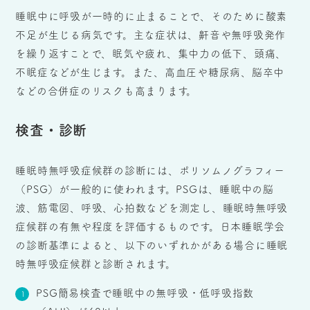
睡眠中に呼吸が一時的に止まることで、そのために酸素
不足が生じる病気です。主な症状は、鼾音や無呼吸発作
を繰り返すことで、眠気や疲れ、集中力の低下、頭痛、
不眠症などが生じます。また、高血圧や糖尿病、脳卒中
などの合併症のリスクも高まります。
検査・診断
睡眠時無呼吸症候群の診断には、ポリソムノグラフィー
（PSG）が一般的に使われます。PSGは、睡眠中の脳
波、筋電図、呼吸、心拍数などを測定し、睡眠時無呼吸
症候群の有無や程度を評価するものです。日本睡眠学会
の診断基準によると、以下のいずれかがある場合に睡眠
時無呼吸症候群と診断されます。
PSG簡易検査で睡眠中の無呼吸・低呼吸指数