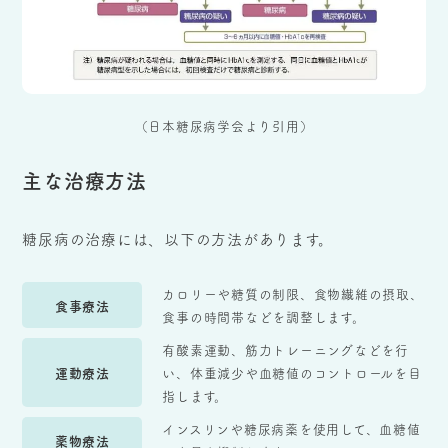
（日本糖尿病学会より引用）
主な治療方法
糖尿病の治療には、以下の方法があります。
カロリーや糖質の制限、食物繊維の摂取、
食事療法
食事の時間帯などを調整します。
有酸素運動、筋力トレーニングなどを行
運動療法
い、体重減少や血糖値のコントロールを目
指します。
インスリンや糖尿病薬を使用して、血糖値
薬物療法