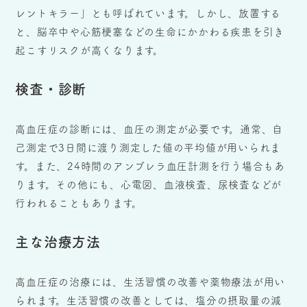
レントキラー」とも呼ばれています。しかし、放置する
と、脳卒中や心筋梗塞などの生命にかかわる疾患を引き
起こすリスクが高くなります。
検査・診断
高血圧症の診断には、血圧の測定が必要です。通常、自
己測定で3日間に渡り測定した値の平均値が用いられま
す。また、24時間のアンブレラ血圧計測を行う場合もあ
ります。その他にも、心電図、血液検査、尿検査などが
行われることもあります。
主な治療方法
高血圧症の治療には、生活習慣の改善や薬物療法が用い
られます。生活習慣の改善としては、塩分の摂取量の減