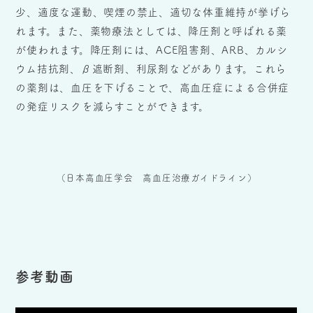
少、適度な運動、喫煙の禁止、適切な体重維持が挙げら
れます。また、薬物療法としては、降圧剤と呼ばれる薬
が使われます。降圧剤には、ACE阻害剤、ARB、カルシ
ウム拮抗剤、β遮断剤、利尿剤などがあります。これら
の薬剤は、血圧を下げることで、高血圧症による合併症
の発症リスクを減らすことができます。
（日本高血圧学会 高血圧治療ガイドライン）
参考動画