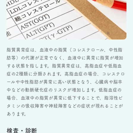
脂質異常症は、血液中の脂質（コレステロール、中性脂
肪等）の代謝が正常でなく、血液中に異常に脂質が増加
する状態を指します。脂質異常症は、高脂血症や低脂血
症の2種類に分類されます。高脂血症の場合、コレステロ
ールや中性脂肪が異常に高い状態となり、心臓病や脳卒
中などの動脈硬化症のリスクが増加します。低脂血症の
場合、血液中の脂質が異常に低下することで、脂溶性ビ
タミンの吸収障害や神経障害などの症状が現れることが
あります。
検査・診断