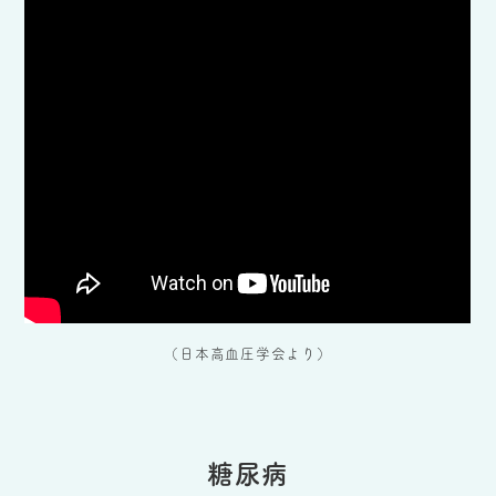
（日本高血圧学会より）
糖尿病