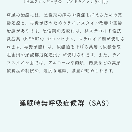
（日本アレルギー学会 ガイドラインより引用）
痛風の治療には、急性期の痛みや炎症を抑えるための薬
物治療と、再発予防のためのライフスタイル改善や薬物
治療があります。急性期の治療には、非ステロイド性抗
炎症薬（NSAIDs）やコルヒチン、ステロイド剤が使用さ
れます。再発予防には、尿酸値を下げる薬剤（尿酸合成
阻害剤や尿酸排泄促進剤）が使用されます。また、ライ
フスタイル面では、アルコールや肉類、内臓などの高尿
酸食品の制限や、適度な運動、減量が勧められます。
睡眠時無呼吸症候群（SAS）