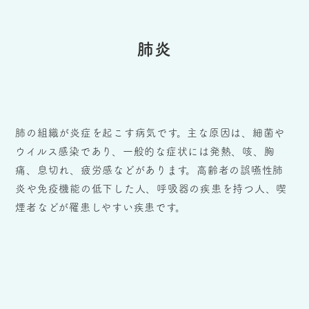
肺炎
肺の組織が炎症を起こす病気です。主な原因は、細菌や
ウイルス感染であり、一般的な症状には発熱、咳、胸
痛、息切れ、疲労感などがあります。高齢者の誤嚥性肺
炎や免疫機能の低下した人、呼吸器の疾患を持つ人、喫
煙者などが罹患しやすい疾患です。