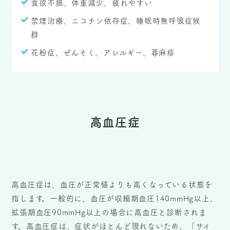
食欲不振、体重減少、疲れやすい
禁煙治療、ニコチン依存症、睡眠時無呼吸症候
群
花粉症、ぜんそく、アレルギー、蕁麻疹
高血圧症
高血圧症は、血圧が正常値よりも高くなっている状態を
指します。一般的に、血圧が収縮期血圧140mmHg以上、
拡張期血圧90mmHg以上の場合に高血圧と診断されま
す。高血圧症は、症状がほとんど現れないため、「サイ