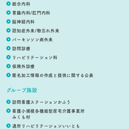
総合内科
胃腸内科/肛門内科
脳神経内科
認知症外来/物忘れ外来
パーキンソン病外来
訪問診療
リハビリテーション科
保険外診療
匿名加工情報の作成と提供に関する公表
グループ施設
訪問看護ステーション
かふう
看護小規模多機能型
居宅介護事業所
みくも村
通所リハビリテーション
いいとも