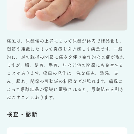
痛風は、尿酸値の上昇によって尿酸が体内で結晶化し、
関節や組織にたまって炎症を引き起こす疾患です。一般
的に、足の親指の関節に痛みを伴う発作的な炎症が現れ
ますが、膝、足首、手首、肘など他の関節にも発生する
ことがあります。痛風の発作は、急な痛み、熱感、赤
み、腫れ、関節の可動域の制限などが現れます。痛風に
よって尿酸結晶が腎臓に蓄積されると、尿路結石を引き
起こすこともあります。
検査・診断