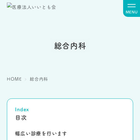
MENU
総合内科
HOME
総合内科
Index
目次
幅広い診療を
行います