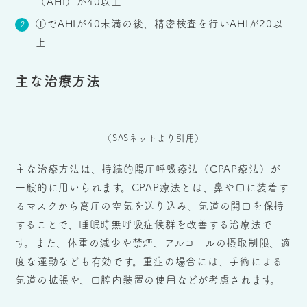
（AHI）が40以上
①でAHIが40未満の後、精密検査を行いAHIが20以
上
主な治療方法
（SASネットより引用）
主な治療方法は、持続的陽圧呼吸療法（CPAP療法）が
一般的に用いられます。CPAP療法とは、鼻や口に装着す
るマスクから高圧の空気を送り込み、気道の開口を保持
することで、睡眠時無呼吸症候群を改善する治療法で
す。また、体重の減少や禁煙、アルコールの摂取制限、適
度な運動なども有効です。重症の場合には、手術による
気道の拡張や、口腔内装置の使用などが考慮されます。