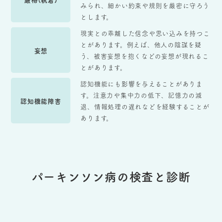
みられ、細かい約束や規則を厳密に守ろう
とします。
現実との乖離した信念や思い込みを持つこ
とがあります。例えば、他人の陰謀を疑
妄想
う、被害妄想を抱くなどの妄想が現れるこ
とがあります。
認知機能にも影響を与えることがありま
す。注意力や集中力の低下、記憶力の減
認知機能障害
退、情報処理の遅れなどを経験することが
あります。
パーキンソン病の検査と診断