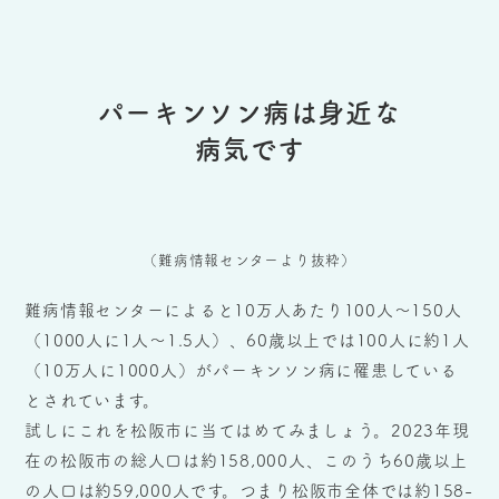
パーキンソン病は身近な
病気です
（難病情報センターより抜粋）
難病情報センターによると10万人あたり100人～150人
（1000人に1人～1.5人）、60歳以上では100人に約1人
（10万人に1000人）がパーキンソン病に罹患している
とされています。
試しにこれを松阪市に当てはめてみましょう。2023年現
在の松阪市の総人口は約158,000人、このうち60歳以上
の人口は約59,000人です。つまり松阪市全体では約158-