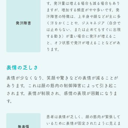
す。発汗量は増える場合も減る場合もあり
ますが、増加する頻度がやや多いです。発
汗障害の特徴は、上半身や顔などが主に多
発汗障害
く汗をかくことや、ジスキネジア（自分で
は止めらない、または止めてもすぐに出現
する動き）が重い場合に発汗が増えるこ
と、オフ状態で発汗が増えることなどがあ
ります。
表情の乏しさ
表情が少なくなり、笑顔や驚きなどの表情が減ることが
あります。これは顔の筋肉の制御障害によって引き起こ
されます。表情が制限され、感情の表現が困難になりま
す。
患者は表情が乏しく、顔の筋肉が緊張して
いるために表情が固定されたように見えま
無表情