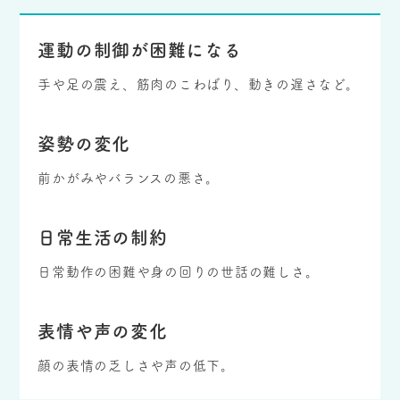
運動の制御が困難になる
手や足の震え、筋肉のこわばり、動きの遅さなど。
姿勢の変化
前かがみやバランスの悪さ。
日常生活の制約
日常動作の困難や身の回りの世話の難しさ。
表情や声の変化
顔の表情の乏しさや声の低下。