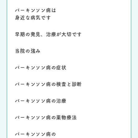
パーキンソン病は
身近な病気です
早期の発見、治療が
大切です
当院の強み
パーキンソン病の
症状
パーキンソン病の
検査と診断
パーキンソン病の
治療
パーキンソン病の
薬物療法
パーキンソン病の