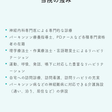
神経内科専門医による専門的な診療
パーキンソン療養指導士、PDナースなど各種専門資格
者の在籍
理学療法士・作業療法士・言語聴覚士によるリハビリ
テーション
運動、呼吸、発話、嚥下に対応した豊富なリハビリテ
ーション
自宅への訪問診療、訪問看護、訪問リハビリの充実
パーキンソン病などの神経難病に対応できる介護施設
（通い、泊り、居住など）の併設