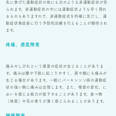
先に挙げた運動症状の他にも次のような非運動症状が見
られます。非運動症状の中には運動症状よりも早く現れ
るものもありますので、非運動症状を的確に見だし、運
動症状発症前に行う予防的治療を行えることが期待され
ます。
疼痛、感覚障害
痛みやしびれという感覚の症状が生じることがありま
す。痛みは腰や下肢に起こりやすく、肩や腕にも痛みが
生じる場合があります。一般にパーキンソン病の運動症
状の強い側に痛みは出現します。また、嗅覚の変化、に
おいを感じる能力が低下することがあります。食べ物
（味覚）や花の香りが薄く感じられることがあります。
睡眠障害