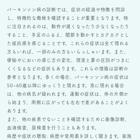
パーキンソン病の診断では、症状の経過や特徴を問診
し、特徴的な徴候を確認することが重要となります。特
に注目されるのは、動作が遅くなったり少なくなったり
すること、手足のふるえ、関節を動かすとカクカクとし
た抵抗感を感じることです。これらの症状は全て現れる
方もいれば、一部のみの方もいらっしゃいます。また、
便秘やにおいの感じ方の変化、現実と夢の区別がつきに
くくなるなどの症状もあります。これらの情報は診断の
参考となります。多くの場合、パーキンソン病の症状は
50~60歳以降にゆっくりと現れます。急に現れる場合
は、他の病気が疑われます。運動の症状は、体の片側か
ら始まり、両側に広がっても左右で差があることがよく
あります。
また、他の疾患でないことを確認するために画像診断、
血液検査、尿検査を行うこともあります。
病歴や症状の聴取: 病歴や常用薬を詳しく聞きます。家族