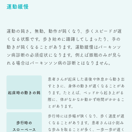
運動緩慢
運動の鈍さ。無動。動作が鈍くなり、歩くスピードが遅
くなる状態です。歩き始めに躊躇してしまったり、手の
動きが鈍くなることがあります。運動緩慢はパーキンソ
ン病診断の必須症状になります。例えば振戦のみが見ら
れる場合はパーキンソン病の診断とはなりません。
患者さんが起床した直後や休息から動き出
すときに、身体の動きが遅くなることがあ
起床時の動きの鈍
ります。たとえば、ベッドから起き上がる
際に、体がなかなか動かず時間がかかるこ
とがあります。
歩行時には歩幅が狭くなり、歩く速度が遅
歩行時の
くなることがあります。患者さんは小刻み
スローペース
な歩みを取ることが多く、一歩一歩が遅く