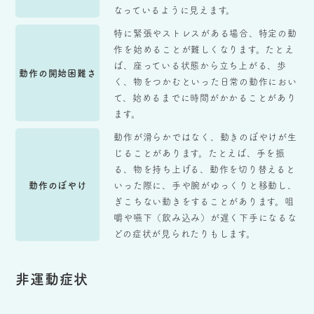
なっているように見えます。
特に緊張やストレスがある場合、特定の動
作を始めることが難しくなります。たとえ
ば、座っている状態から立ち上がる、歩
動作の開始困難さ
く、物をつかむといった日常の動作におい
て、始めるまでに時間がかかることがあり
ます。
動作が滑らかではなく、動きのぼやけが生
じることがあります。たとえば、手を振
る、物を持ち上げる、動作を切り替えると
動作のぼやけ
いった際に、手や腕がゆっくりと移動し、
ぎこちない動きをすることがあります。咀
嚼や嚥下（飲み込み）が遅く下手になるな
どの症状が見られたりもします。
非運動症状