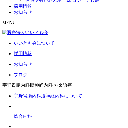
住宅型有料老人ホーム ロジーナ布袋
採用情報
お知らせ
MENU
いいとも会について
採用情報
お知らせ
ブログ
宇野胃腸内科脳神経内科
外来診療
宇野胃腸内科脳神経内科について
総合内科