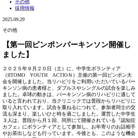
その他
採用情報
2025.09.29
その他
【第一回ピンポンパーキンソン開催し
ました】
２０２５年９月２０日（土）に、中学生ボランティア
（IITOMO YOUTH ACTIOＮ）主催の第一回ピンポン大
会を開催しました。当リハビリをご利用いただいているパー
キンソン病の患者様と、ダブルスやシングルの試合を楽しみ
ました。卓球の動きは、パーキンソン病のリハビリに適して
いると言われており、当クリニックでは普段からリハビリに
取り入れています。試合を重ねるにつれて、参加者同士の交
流も深まり、楽しいひと時を過ごしました。運営した中学生
３人は、普段から月１回、同所にて開催されている『認知症
カフェ』にボランティアとして参加し、お年寄りのお話相手
やお茶出しなども行っています。今後とも、このような機会