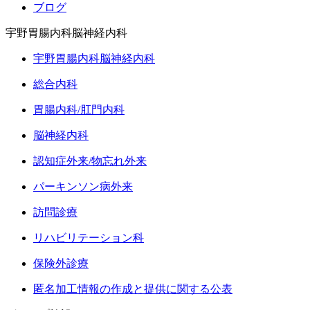
ブログ
宇野胃腸内科脳神経内科
宇野胃腸内科脳神経内科
総合内科
胃腸内科/肛門内科
脳神経内科
認知症外来/物忘れ外来
パーキンソン病外来
訪問診療
リハビリテーション科
保険外診療
匿名加工情報の作成と提供に関する公表