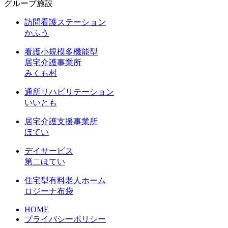
グループ施設
訪問看護ステーション
かふう
看護小規模多機能型
居宅介護事業所
みくも村
通所リハビリテーション
いいとも
居宅介護支援事業所
ほてい
デイサービス
第二ほてい
住宅型有料老人ホーム
ロジーナ布袋
HOME
プライバシーポリシー