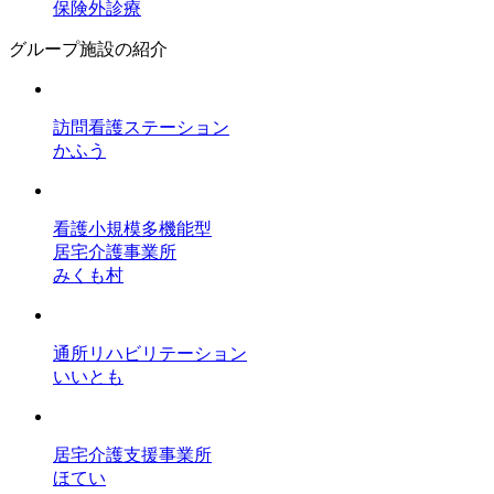
保険外診療
グループ施設の紹介
訪問看護ステーション
かふう
看護小規模多機能型
居宅介護事業所
みくも村
通所リハビリテーション
いいとも
居宅介護支援事業所
ほてい