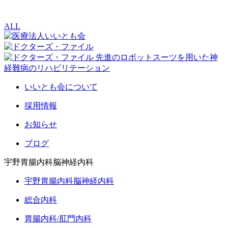
ALL
いいとも会について
採用情報
お知らせ
ブログ
宇野胃腸内科脳神経内科
宇野胃腸内科脳神経内科
総合内科
胃腸内科/肛門内科