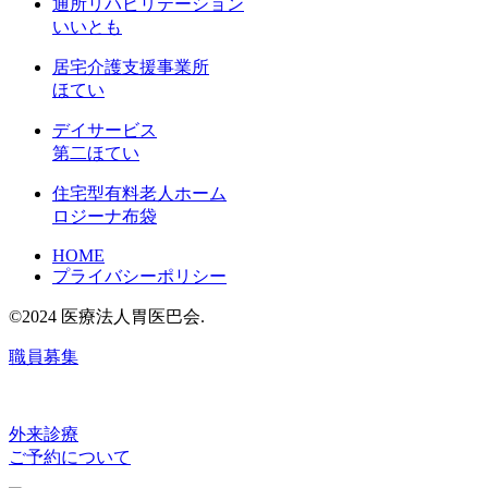
通所リハビリテーション
いいとも
居宅介護支援事業所
ほてい
デイサービス
第二ほてい
住宅型有料老人ホーム
ロジーナ布袋
HOME
プライバシーポリシー
©2024 医療法人胃医巴会.
職員募集
外来診療
ご予約について