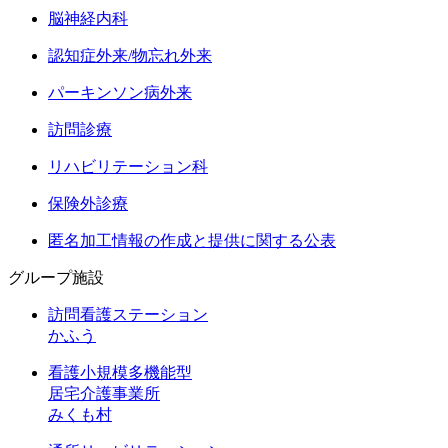
脳神経内科
認知症外来/物忘れ外来
パーキンソン病外来
訪問診療
リハビリテーション科
保険外診療
匿名加工情報の作成と提供に関する公表
グループ施設
訪問看護ステーション
かふう
看護小規模多機能型
居宅介護事業所
みくも村