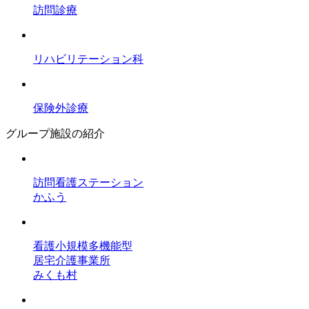
訪問診療
リハビリテーション科
保険外診療
グループ施設の紹介
訪問看護ステーション
かふう
看護小規模多機能型
居宅介護事業所
みくも村