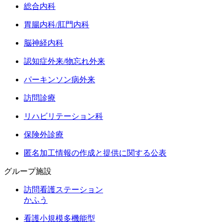
総合内科
胃腸内科/肛門内科
脳神経内科
認知症外来/物忘れ外来
パーキンソン病外来
訪問診療
リハビリテーション科
保険外診療
匿名加工情報の作成と提供に関する公表
グループ施設
訪問看護ステーション
かふう
看護小規模多機能型