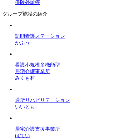
保険外診療
グループ施設の紹介
訪問看護ステーション
かふう
看護小規模多機能型
居宅介護事業所
みくも村
通所リハビリテーション
いいとも
居宅介護支援事業所
ほてい