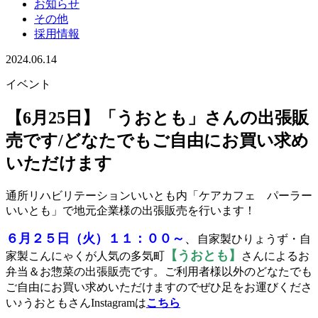
お知らせ
その他
採用情報
2024.06.14
イベント
【6月25日】「うおとも」さんの出張販
売です/どなたでもご自由にお買い求め
いただけます
通所リハビリテーションいいとも内「ケアカフェ パーラー
いいとも」で地元企業様の出張販売を行います！
６月２５日（火）１１：００～
、
自家製ひりょうず・自
【うおとも】
家製こんにゃくが人気の多気町
さんによるお
弁当＆お惣菜の出張販売です。ご利用者様以外のどなたでも
ご自由にお買い求めいただけますのでぜひ足をお運びくださ
い♪うおともさん
Instagramは
こちら