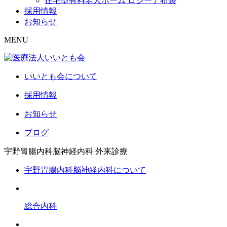
住宅型有料老人ホーム ロジーナ布袋
採用情報
お知らせ
MENU
いいとも会について
採用情報
お知らせ
ブログ
宇野胃腸内科脳神経内科
外来診療
宇野胃腸内科脳神経内科について
総合内科