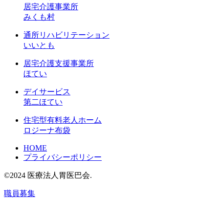
居宅介護事業所
みくも村
通所リハビリテーション
いいとも
居宅介護支援事業所
ほてい
デイサービス
第二ほてい
住宅型有料老人ホーム
ロジーナ布袋
HOME
プライバシーポリシー
©2024 医療法人胃医巴会.
職員募集