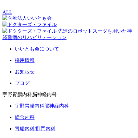
ALL
いいとも会について
採用情報
お知らせ
ブログ
宇野胃腸内科脳神経内科
宇野胃腸内科脳神経内科
総合内科
胃腸内科/肛門内科