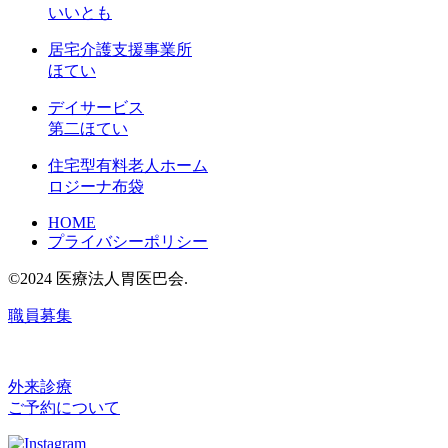
いいとも
居宅介護支援事業所
ほてい
デイサービス
第二ほてい
住宅型有料老人ホーム
ロジーナ布袋
HOME
プライバシーポリシー
©2024 医療法人胃医巴会.
職員募集
外来診療
ご予約について