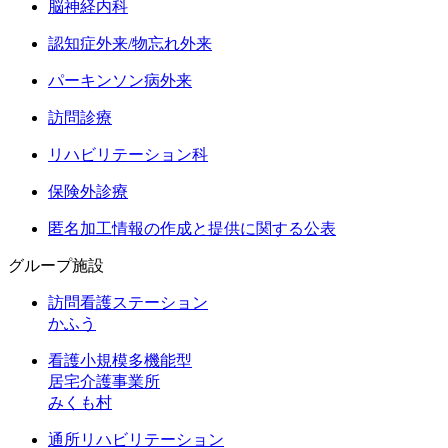
脳神経内科
認知症外来/物忘れ外来
パーキンソン病外来
訪問診療
リハビリテーション科
保険外診療
匿名加工情報の作成と提供に関する公表
グループ施設
訪問看護ステーション
かふう
看護小規模多機能型
居宅介護事業所
みくも村
通所リハビリテーション