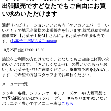
出張販売ですどなたでもご自由にお買
い求めいただけます
通所リハビリテーションいいとも内「ケアカフェパーラーい
いとも」で地元企業様の出張販売を行います!就労継続支援B
型事業所【お菓子工房M】さんによるお菓子の出張販売で
す。(
お菓子工房MさんInstaram
)
10月25日(金)12:00~13:30
施設をご利用の方だけでなく、どなたでもご自由にお買い求
めいただけます。「おいしくなぁ~れ」の思いがこもったお
いしいお菓子をぜひご賞味ください。※事前予約をお勧めし
ます、ご希望の方はスタッフまでお尋ねください。
メニュー(一例)
クッキー各種、シフォンケーキ、チーズケーキ(人気商品で
す!季節限定のかぼちゃのチーズケーキもあります)などなど
バラエティ豊かですメニュー表は
こちら