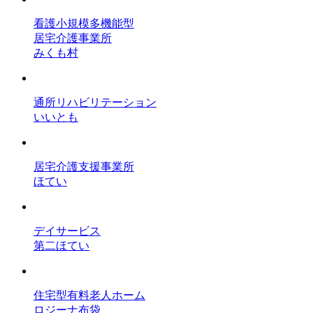
看護小規模多機能型
居宅介護事業所
みくも村
通所リハビリテーション
いいとも
居宅介護支援事業所
ほてい
デイサービス
第二ほてい
住宅型有料老人ホーム
ロジーナ布袋