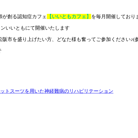
師が創る認知症カフェ
【いいともカフェ】
を毎月開催しており
ョンいいともにて開催いたします
市を盛り上げたい方、どなた様も奮ってご参加ください♪(参加費
で