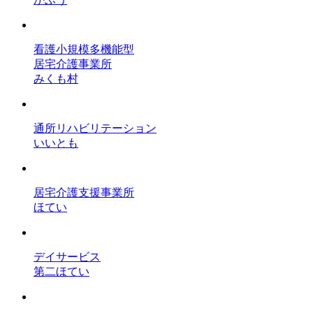
看護小規模多機能型
居宅介護事業所
みくも村
通所リハビリテーション
いいとも
居宅介護支援事業所
ほてい
デイサービス
第二ほてい