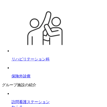
リハビリテーション科
保険外診療
グループ施設の紹介
訪問看護ステーション
かふう