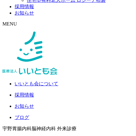
住宅型有料老人ホーム ロジーナ布袋
採用情報
お知らせ
MENU
いいとも会について
採用情報
お知らせ
ブログ
宇野胃腸内科脳神経内科
外来診療