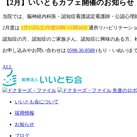
【2月】いいともカフェ開催のお知らせ
当院では、脳神経内科医・認知症看護認定看護師・公認心理
2月度は
2月15日(土)午前10時~11時30分
通所リハビリテーシ
認知症の方、認知症のご家族さん、認知症に興味のある方、松阪
お申し込みやお問い合わせは
0598-30-8588
(もり・いぬい)ま
ALL
いいとも会について
採用情報
お知らせ
ブログ