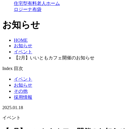
住宅型有料老人ホーム
ロジーナ布袋
お知らせ
HOME
お知らせ
イベント
【2月】いいともカフェ開催のお知らせ
Index
目次
イベント
お知らせ
その他
採用情報
2025.01.18
イベント