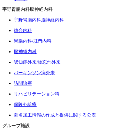
宇野胃腸内科脳神経内科
宇野胃腸内科脳神経内科
総合内科
胃腸内科/肛門内科
脳神経内科
認知症外来/物忘れ外来
パーキンソン病外来
訪問診療
リハビリテーション科
保険外診療
匿名加工情報の作成と提供に関する公表
グループ施設