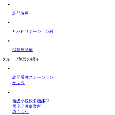
訪問診療
リハビリテーション科
保険外診療
グループ施設の紹介
訪問看護ステーション
かふう
看護小規模多機能型
居宅介護事業所
みくも村