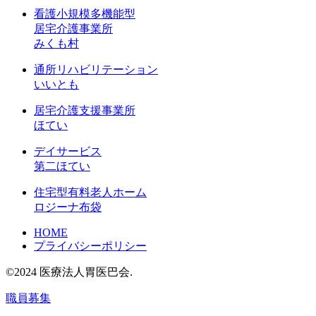
看護小規模多機能型
居宅介護事業所
みくも村
通所リハビリテーション
いいとも
居宅介護支援事業所
ほてい
デイサービス
第二ほてい
住宅型有料老人ホーム
ロジーナ布袋
HOME
プライバシーポリシー
©2024 医療法人胃医巴会.
職員募集