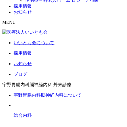
住宅型有料老人ホーム ロジーナ布袋
採用情報
お知らせ
MENU
いいとも会について
採用情報
お知らせ
ブログ
宇野胃腸内科脳神経内科
外来診療
宇野胃腸内科脳神経内科について
総合内科