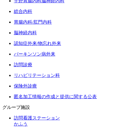
宇野胃腸内科脳神経内科
総合内科
胃腸内科/肛門内科
脳神経内科
認知症外来/物忘れ外来
パーキンソン病外来
訪問診療
リハビリテーション科
保険外診療
匿名加工情報の作成と提供に関する公表
グループ施設
訪問看護ステーション
かふう