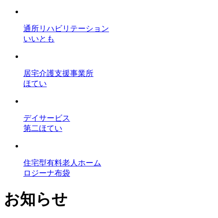
通所リハビリテーション
いいとも
居宅介護支援事業所
ほてい
デイサービス
第二ほてい
住宅型有料老人ホーム
ロジーナ布袋
お知らせ