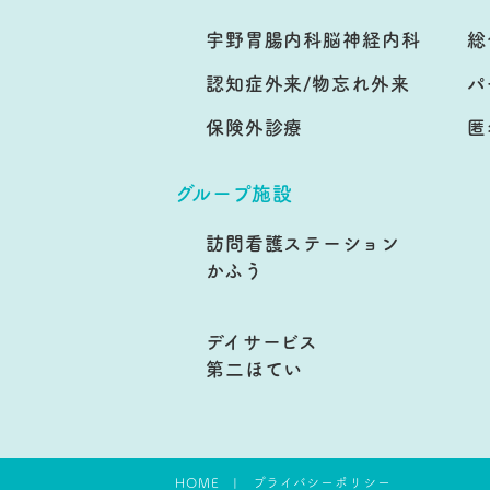
宇野胃腸内科脳神経内科
総
認知症外来/物忘れ外来
パ
保険外診療
匿
グループ施設
訪問看護ステーション
かふう
デイサービス
第二ほてい
HOME
プライバシーポリシー