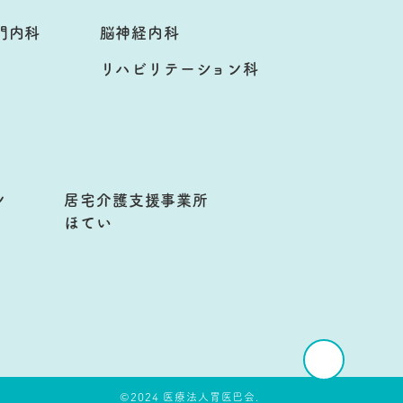
門内科
脳神経内科
リハビリテーション科
ン
居宅介護支援事業所
ほてい
©2024 医療法人胃医巴会.