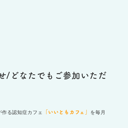
せ/どなたでもご参加いただ
「いいともカフェ」
が作る認知症カフェ
を毎月