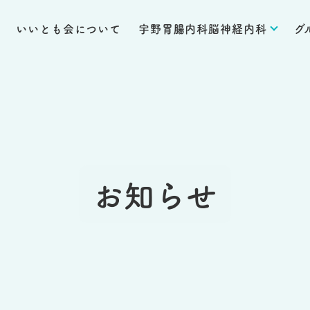
いいとも会について
宇野胃腸内科脳神経内科
グ
お知らせ