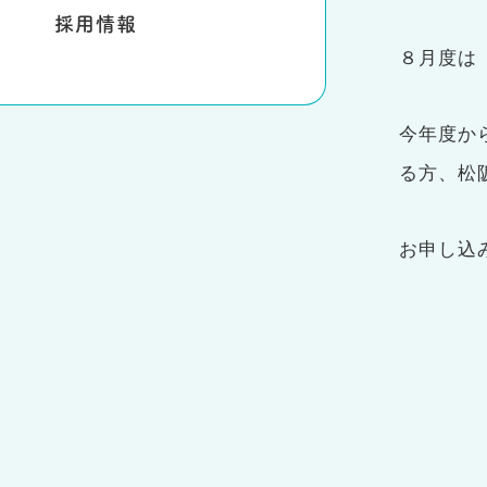
採用情報
８月度
今年度か
る方、松
お申し込み