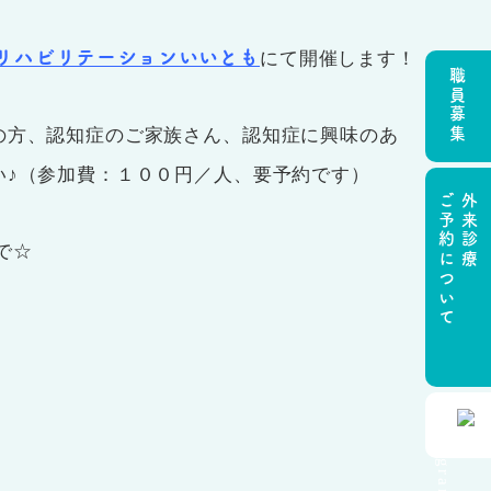
リハビリテーションいいとも
にて開催します！
職員募集
の方、認知症のご家族さん、認知症に興味のあ
い♪（参加費：１００円／人、要予約です）
ご予約について
外来診療
で☆