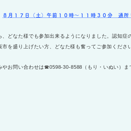
８月１７日（土）午前１０時～１１時３０分 通所
は
ら、どなた様でも参加出来るようになりました。
認知症
阪市を盛り上げたい方、どなた様も奮ってご参加くださ
やお問い合わせは☎0598-30-8588（もり・いぬい）ま