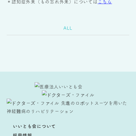
＊認知症外来（もの忘れ外来）については
こちら
ALL
いいとも会について
採用情報