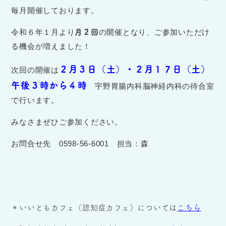
毎月開催しております。
月２回
令和６年１月より
の開催となり、ご参加いただけ
る機会が増えました！
２月３日（土）・２月１７日（土）
次回の開催は
午後３時から４時
宇野胃腸内科脳神経内科の待合室
で行います。
みなさまぜひご参加ください。
お問合せ先 0598-56-6001 担当：森
＊いいともカフェ（認知症カフェ）については
こちら