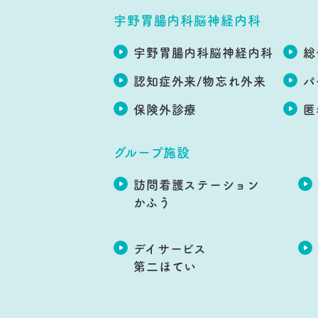
宇野胃腸内科脳神経内科
宇野胃腸内科脳神経内科
総
認知症外来/物忘れ外来
パ
保険外診療
匿
グループ施設
訪問看護ステーション
かふう
デイサービス
第二ほてい