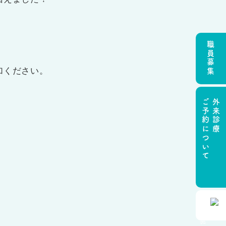
職員募集
加ください。
ご予約について
外来診療