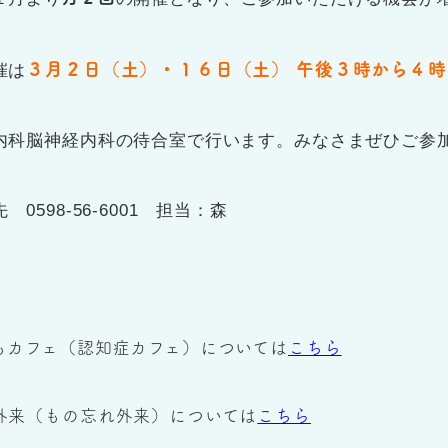
３月２日（土）・１６日（土） 午後３時から４時
催は
内科脳神経内科の待合室で行います。
みなさまぜひご参
0598-56-6001 担当：森
もカフェ（認知症カフェ）については
こちら
外来（もの忘れ外来）については
こちら