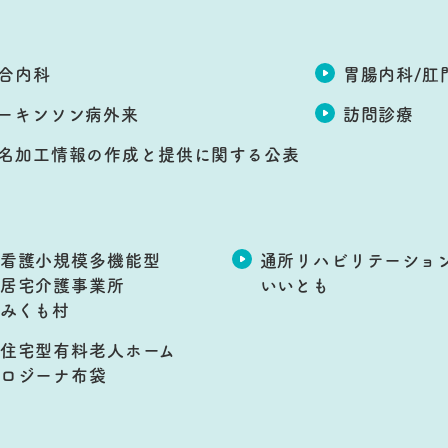
合内科
胃腸内科/肛
ーキンソン病外来
訪問診療
名加工情報の作成と提供に関する公表
看護小規模多機能型
通所リハビリテーショ
居宅介護事業所
いいとも
みくも村
住宅型有料老人ホーム
ロジーナ布袋