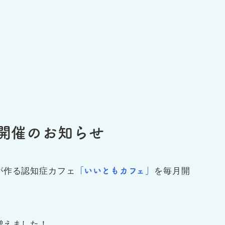
開催のお知らせ
「いいともカフェ」
が作る認知症カフェ
を毎月開
増えました！