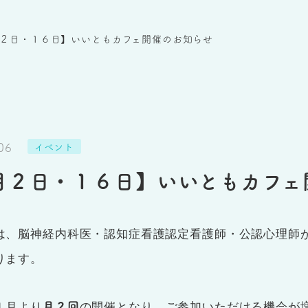
２日・１６日】いいともカフェ開催のお知らせ
06
イベント
月２日・１６日】いいともカフェ
は、脳神経内科医・認知症看護認定看護師・公認心理師
ります。
月２回
１月より
の開催となり、ご参加いただける機会が