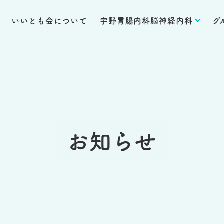
いいとも会について
宇野胃腸内科脳神経内科
グ
お知らせ