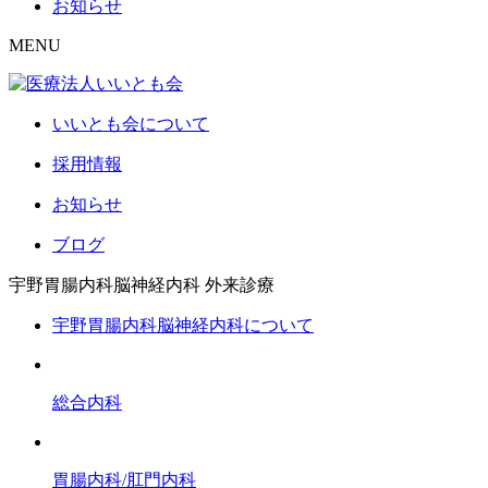
お知らせ
MENU
いいとも会について
採用情報
お知らせ
ブログ
宇野胃腸内科脳神経内科
外来診療
宇野胃腸内科脳神経内科について
総合内科
胃腸内科/肛門内科