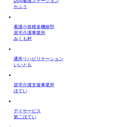
訪問看護ステーション
かふう
看護小規模多機能型
居宅介護事業所
みくも村
通所リハビリテーション
いいとも
居宅介護支援事業所
ほてい
デイサービス
第二ほてい