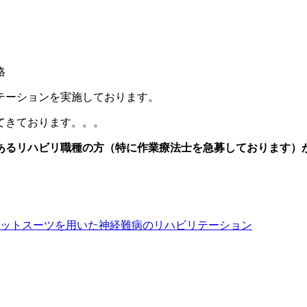
格
テーションを実施しております。
てきております。。。
るリハビリ職種の方（特に作業療法士を急募しております）がみ