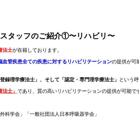
 スタッフのご紹介①〜リハビリ〜
療法士
が在籍しております。
脳血管疾患全ての疾患に対するリハビリテーション
の提供が可
と「登録理学療法士」、そして「認定・専門理学療法士」
という呼
療法士」
であり、質の高いリハビリテーションの提供が可能で
外科学会」「一般社団法人日本呼吸器学会」