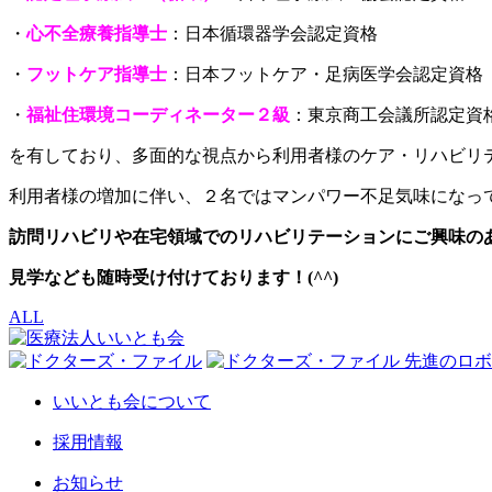
・
心不全療養指導士
：日本循環器学会認定資格
・
フットケア指導士
：日本フットケア・足病医学会認定資格
・
福祉住環境コーディネーター２級
：東京商工会議所認定資
を有しており、多面的な視点から利用者様のケア・リハビリ
利用者様の増加に伴い、２名ではマンパワー不足気味になっ
訪問リハビリや在宅領域でのリハビリテーションにご興味のあ
見学なども随時受け付けております！(^^)
ALL
いいとも会について
採用情報
お知らせ