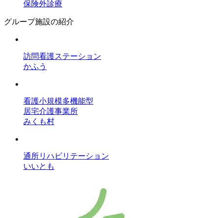
保険外診療
グループ施設の紹介
訪問看護ステーション
かふう
看護小規模多機能型
居宅介護事業所
みくも村
通所リハビリテーション
いいとも