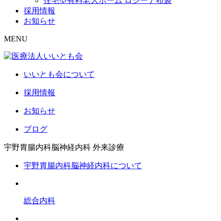
住宅型有料老人ホーム ロジーナ布袋
採用情報
お知らせ
MENU
いいとも会について
採用情報
お知らせ
ブログ
宇野胃腸内科脳神経内科
外来診療
宇野胃腸内科脳神経内科について
総合内科