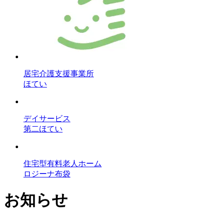
居宅介護支援事業所
ほてい
デイサービス
第二ほてい
住宅型有料老人ホーム
ロジーナ布袋
お知らせ