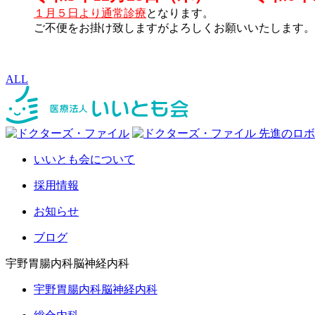
１月５日より
通常診療
となります。
ご不便をお掛け致しますがよろしくお願いいたします。
ALL
いいとも会について
採用情報
お知らせ
ブログ
宇野胃腸内科脳神経内科
宇野胃腸内科脳神経内科