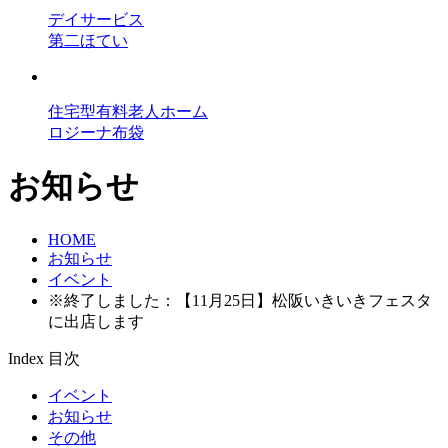
デイサービス
第二ほてい
住宅型有料老人ホーム
ロジーナ布袋
お知らせ
HOME
お知らせ
イベント
※終了しました：【11月25日】松阪いきいきフェスタ
に出店します
Index
目次
イベント
お知らせ
その他