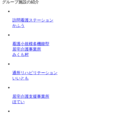
グループ施設の紹介
訪問看護ステーション
かふう
看護小規模多機能型
居宅介護事業所
みくも村
通所リハビリテーション
いいとも
居宅介護支援事業所
ほてい