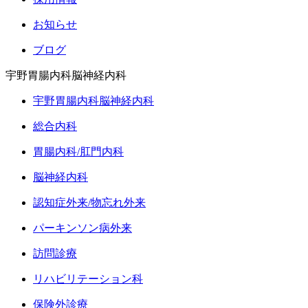
お知らせ
ブログ
宇野胃腸内科脳神経内科
宇野胃腸内科脳神経内科
総合内科
胃腸内科/肛門内科
脳神経内科
認知症外来/物忘れ外来
パーキンソン病外来
訪問診療
リハビリテーション科
保険外診療