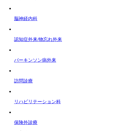
脳神経内科
認知症外来/物忘れ外来
パーキンソン病外来
訪問診療
リハビリテーション科
保険外診療