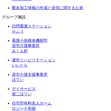
匿名加工情報の作成と提供に関する公表
グループ施設
訪問看護ステーション
かふう
看護小規模多機能型
居宅介護事業所
みくも村
通所リハビリテーション
いいとも
居宅介護支援事業所
ほてい
デイサービス
第二ほてい
住宅型有料老人ホーム
ロジーナ布袋