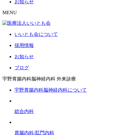
お知らせ
MENU
いいとも会について
採用情報
お知らせ
ブログ
宇野胃腸内科脳神経内科
外来診療
宇野胃腸内科脳神経内科について
総合内科
胃腸内科/肛門内科