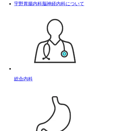
宇野胃腸内科脳神経内科について
総合内科