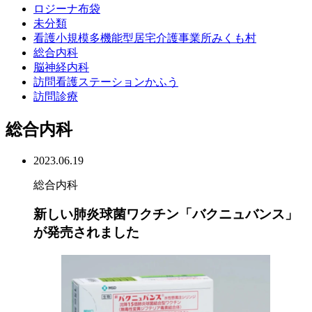
ロジーナ布袋
未分類
看護小規模多機能型居宅介護事業所みくも村
総合内科
脳神経内科
訪問看護ステーションかふう
訪問診療
総合内科
2023.06.19
総合内科
新しい肺炎球菌ワクチン「バクニュバンス」
が発売されました