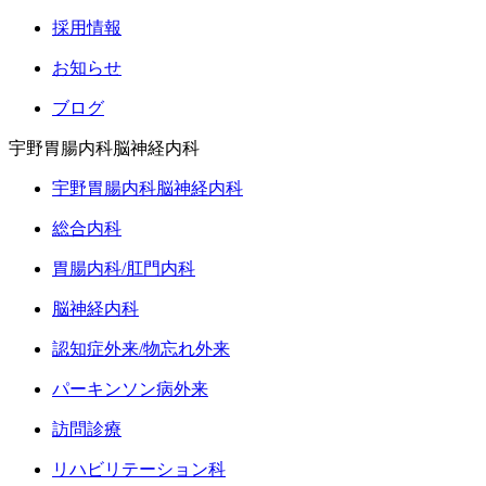
採用情報
お知らせ
ブログ
宇野胃腸内科脳神経内科
宇野胃腸内科脳神経内科
総合内科
胃腸内科/肛門内科
脳神経内科
認知症外来/物忘れ外来
パーキンソン病外来
訪問診療
リハビリテーション科