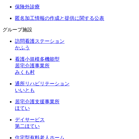
保険外診療
匿名加工情報の作成と提供に関する公表
グループ施設
訪問看護ステーション
かふう
看護小規模多機能型
居宅介護事業所
みくも村
通所リハビリテーション
いいとも
居宅介護支援事業所
ほてい
デイサービス
第二ほてい
住宅型有料老人ホーム