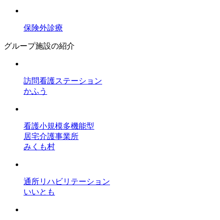
保険外診療
グループ施設の紹介
訪問看護ステーション
かふう
看護小規模多機能型
居宅介護事業所
みくも村
通所リハビリテーション
いいとも