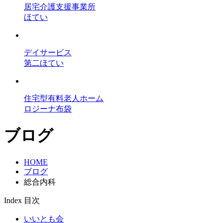
居宅介護支援事業所
ほてい
デイサービス
第二ほてい
住宅型有料老人ホーム
ロジーナ布袋
ブログ
HOME
ブログ
総合内科
Index
目次
いいとも会