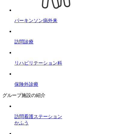
パーキンソン病外来
訪問診療
リハビリテーション科
保険外診療
グループ施設の紹介
訪問看護ステーション
かふう