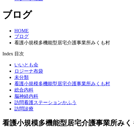
ブログ
HOME
ブログ
看護小規模多機能型居宅介護事業所みくも村
Index
目次
いいとも会
ロジーナ布袋
未分類
看護小規模多機能型居宅介護事業所みくも村
総合内科
脳神経内科
訪問看護ステーションかふう
訪問診療
看護小規模多機能型居宅介護事業所みく