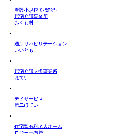
看護小規模多機能型
居宅介護事業所
みくも村
通所リハビリテーション
いいとも
居宅介護支援事業所
ほてい
デイサービス
第二ほてい
住宅型有料老人ホーム
ロジーナ布袋