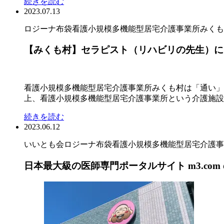
続きを読む
2023.07.13
ロジーナ布袋
看護小規模多機能型居宅介護事業所みくも
【みくも村】セラピスト（リハビリの先生）による
看護小規模多機能型居宅介護事業所みくも村は「通い」
上、看護小規模多機能型居宅介護事業所という介護施設で
続きを読む
2023.06.12
いいとも会
ロジーナ布袋
看護小規模多機能型居宅介護事
日本最大級の医師専門ポータルサイト m3.com の