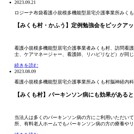
2023.09.21
ロジーナ布袋
看護小規模多機能型居宅介護事業所みくも
【みくも村・かふう】定例勉強会をピックアッ
看護小規模多機能型居宅介護事業者みくも村、訪問看護
士、ケアマネージャー、看護師、リハビリなど）が同じ場
続きを読む
2023.08.09
看護小規模多機能型居宅介護事業所みくも村
脳神経内科
【みくも村】パーキンソン病にも効果があると
当法人は多くのパーキンソン病の方にご利用いただいて
所、有料老人ホームでもパーキンソン病の方の療養やリハ